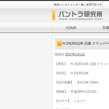
商用バン＆トランポ！働く車専門店です。
H.23(2011)年 日産 クリッ
投稿日
2017年2月1日
【車名】 H.23(2011)年 日産 クリッ
【年式】 H.23(2011)年
【走行距離】 走行104,743km
【車検】 平成29年11月23日
【カラー】 シルバー