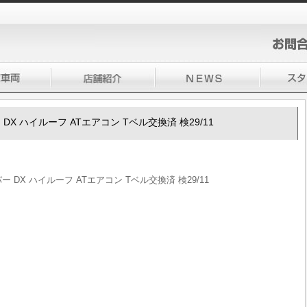
パー DX ハイルーフ ATエアコン Tベル交換済 検29/11
パー DX ハイルーフ ATエアコン Tベル交換済 検29/11