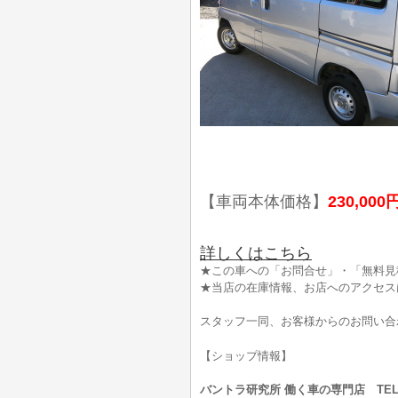
【車両本体価格】
230,000
詳しくはこちら
★この車への「お問合せ」・「無料見
★当店の在庫情報、お店へのアクセス
スタッフ一同、お客様からのお問い合
【ショップ情報】
バントラ研究所 働く車の専門店 TEL:0