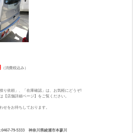
円
（消費税込み）
積り依頼」、「在庫確認」は、お気軽にどうぞ!
は【店舗詳細ページ】をご覧ください。
わせをお待ちしております。
467-79-5333 神奈川県綾瀬市本蓼川