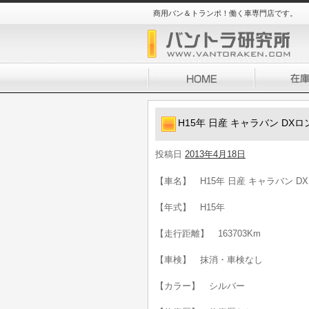
商用バン＆トランポ！働く車専門店です。
H15年 日産 キャラバン DXロ
投稿日
2013年4月18日
【車名】 H15年 日産 キャラバン DX
【年式】 H15年
【走行距離】 163703Km
【車検】 抹消・車検なし
【カラー】 シルバー