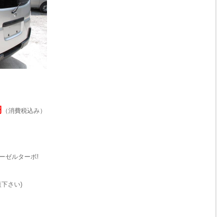
円
（消費税込み）
ーゼルターボ!
下さい)