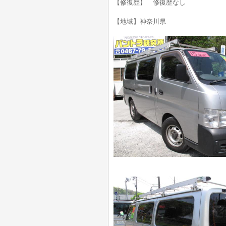
【修復歴】 修復歴なし
【地域】神奈川県