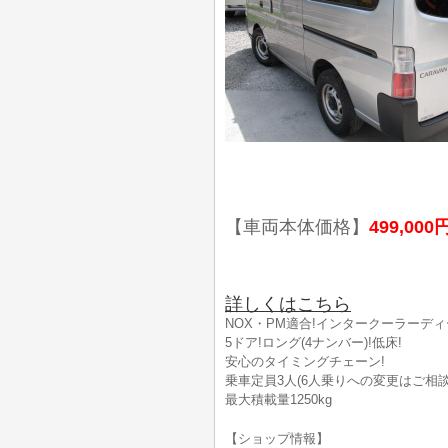
【車両本体価格】
499,000
詳しくはこちら
NOX・PM適合!インタークーラーディ
5ドア!ロング(4ナンバー)!低床!
安心のタイミングチェーン!
乗車定員3人(6人乗りへの変更はご相談
最大積載量1250kg
【ショップ情報】