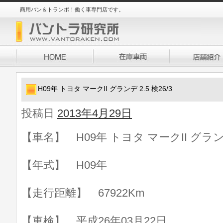
商用バン＆トランポ！働く車専門店です。
H09年 トヨタ マークII グランデ 2.5 検26/3
投稿日
2013年4月29日
【車名】 H09年 トヨタ マークII グランデ 
【年式】 H09年
【走行距離】 67922Km
【車検】 平成26年03月22日