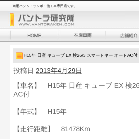
商用バン＆トランポ！働く車専門店です。
H15年 日産 キューブ EX 検26/3 スマートキー オートAC付
投稿日
2013年4月29日
【車名】 H15年 日産 キューブ EX 検2
AC付
【年式】 H15年
【走行距離】 81478Km