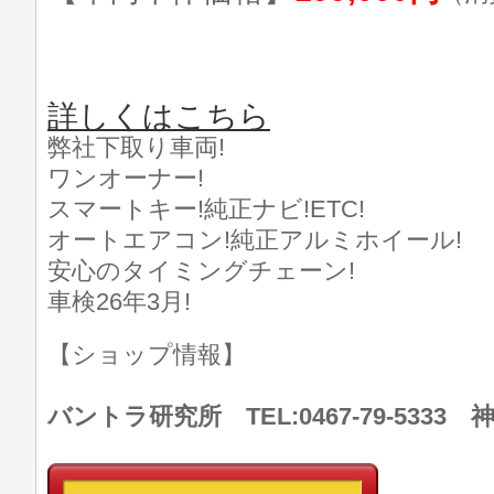
詳しくはこちら
弊社下取り車両!
ワンオーナー!
スマートキー!純正ナビ!ETC!
オートエアコン!純正アルミホイール!
安心のタイミングチェーン!
車検26年3月!
【ショップ情報】
バントラ研究所 TEL:0467-79-533