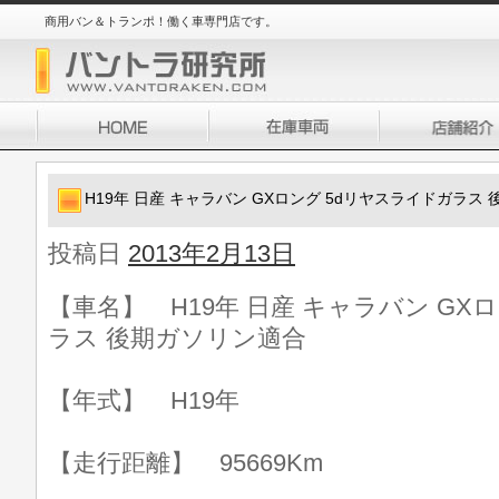
商用バン＆トランポ！働く車専門店です。
H19年 日産 キャラバン GXロング 5dリヤスライドガラス
投稿日
2013年2月13日
【車名】 H19年 日産 キャラバン GX
ラス 後期ガソリン適合
【年式】 H19年
【走行距離】 95669Km