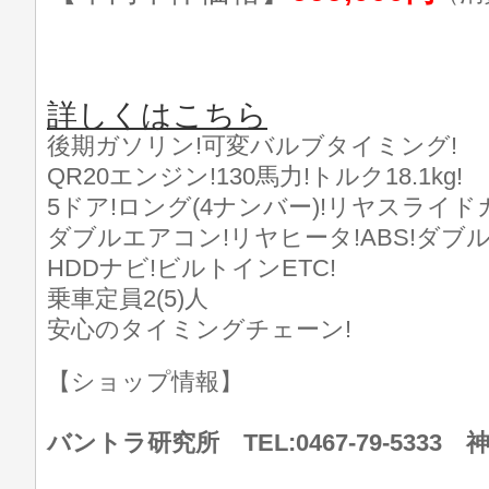
詳しくはこちら
後期ガソリン!可変バルブタイミング!
QR20エンジン!130馬力!トルク18.1kg!
5ドア!ロング(4ナンバー)!リヤスライド
ダブルエアコン!リヤヒータ!ABS!ダブ
HDDナビ!ビルトインETC!
乗車定員2(5)人
安心のタイミングチェーン!
【ショップ情報】
バントラ研究所 TEL:0467-79-533