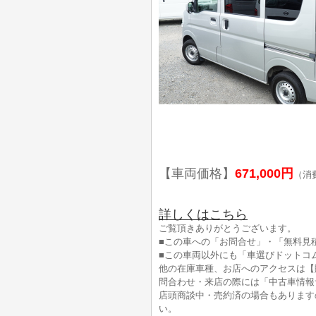
【車両価格】
671,000円
（消
詳しくはこちら
ご覧頂きありがとうございます。
■この車への「お問合せ」・「無料見
■この車両以外にも「車選びドットコ
他の在庫車種、お店へのアクセスは【
問合わせ・来店の際には「中古車情報
店頭商談中・売約済の場合もあります
い。