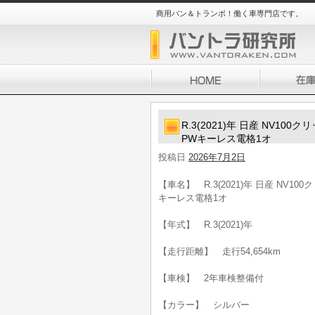
商用バン＆トランポ！働く車専門店です。
R.3(2021)年 日産 NV1
PWキーレス電格1オ
投稿日
2026年7月2日
【車名】 R.3(2021)年 日産 NV1
キーレス電格1オ
【年式】 R.3(2021)年
【走行距離】 走行54,654km
【車検】 2年車検整備付
【カラー】 シルバー