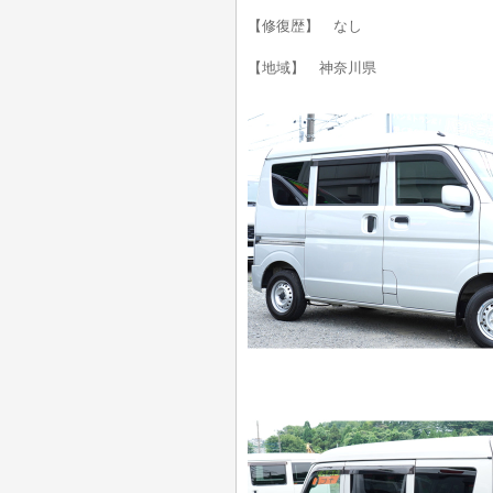
【修復歴】 なし
【地域】 神奈川県