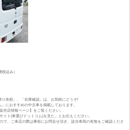
費税込み）
積り依頼」、「在庫確認」は、お気軽にどうぞ!
ム」におすすめの中古車を掲載しております。
販売店情報ページ】をご覧ください。
サイト(車選びドットコム)を見た」とお伝えください。
ので、ご来店の際は事前にお問合せ頂き、該当車両の有無をご確認くださ