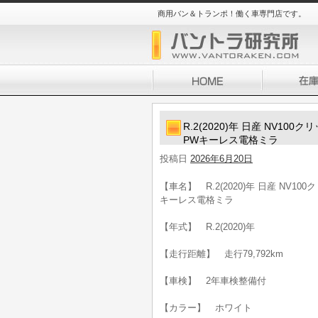
商用バン＆トランポ！働く車専門店です。
R.2(2020)年 日産 NV10
PWキーレス電格ミラ
投稿日
2026年6月20日
【車名】 R.2(2020)年 日産 NV1
キーレス電格ミラ
【年式】 R.2(2020)年
【走行距離】 走行79,792km
【車検】 2年車検整備付
【カラー】 ホワイト