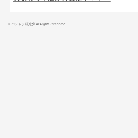
© バントラ研究所 All Rights Reserved