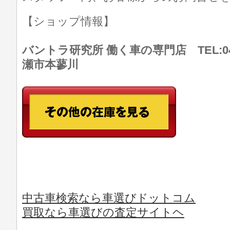
【ショップ情報】
バントラ研究所 働く車の専門店 TEL:046
瀬市本蓼川
中古車検索なら車選びドットコム
買取なら車選びの査定サイトヘ