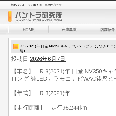
商用バン＆トランポ！働く車専門店です。
R.3(2021)年 日産 NV350キャラバン 2.0 プレミアムG
簿T
投稿日
2026年6月7日
【車名】 R.3(2021)年 日産 NV350キ
ロング 純LEDアラモニナビWAC後窓ヒ
【年式】 R.3(2021)年
【走行距離】 走行98,244km