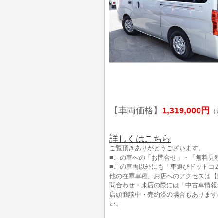
【車両価格】
1,319,000円
（
詳しくはこちら
ご覧頂きありがとうございます。
■この車への「お問合せ」・「無料見
■この車両以外にも「車選びドットコ
他の在庫車種、お店へのアクセスは【
問合わせ・来店の際には「中古車情報
店頭商談中・売約済の場合もあります
い。