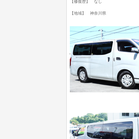
【修復歴】 なし
【地域】 神奈川県