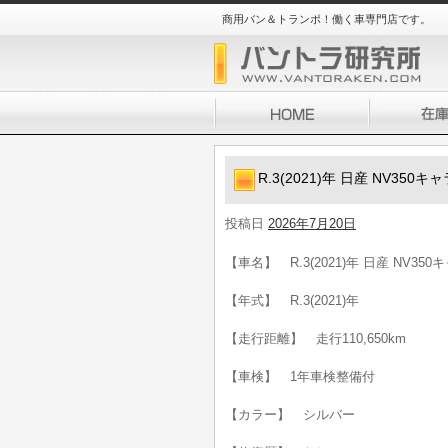
商用バン＆トランポ！働く車専門店です。
R.3(2021)年 日産 NV35
投稿日
2026年7月20日
【車名】 R.3(2021)年 日産 NV3
【年式】 R.3(2021)年
【走行距離】 走行110,650km
【車検】 1年車検整備付
【カラー】 シルバー