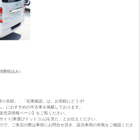
消費税込み）
積り依頼」、「在庫確認」は、お気軽にどうぞ!
ム」におすすめの中古車を掲載しております。
販売店情報ページ】をご覧ください。
サイト(車選びドットコム)を見た」とお伝えください。
ので、ご来店の際は事前にお問合せ頂き、該当車両の有無をご確認くださ