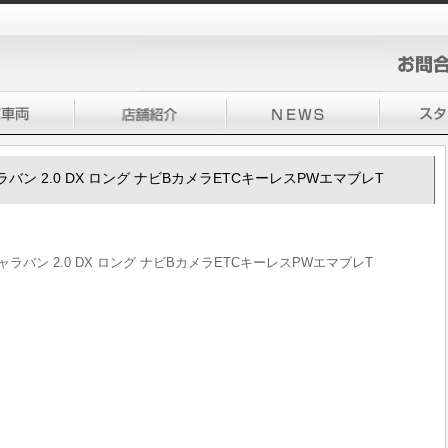
0キャラバン 2.0 DX ロング ナビBカメラETCキーレスPWエマブレT
50キャラバン 2.0 DX ロング ナビBカメラETCキーレスPWエマブレT