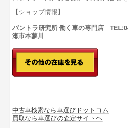
【ショップ情報】
バントラ研究所 働く車の専門店 TEL:046
瀬市本蓼川
中古車検索なら車選びドットコム
買取なら車選びの査定サイトヘ