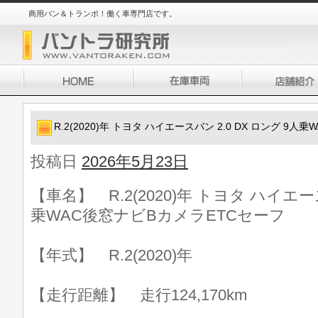
商用バン＆トランポ！働く車専門店です。
R.2(2020)年 トヨタ ハイエースバン 2.0 DX ロング 9
投稿日
2026年5月23日
【車名】 R.2(2020)年 トヨタ ハイエース
乗WAC後窓ナビBカメラETCセーフ
【年式】 R.2(2020)年
【走行距離】 走行124,170km