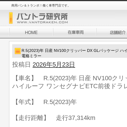
商用バン＆トランポ！働く車専門店です。
R.5(2023)年 日産 NV100クリッパー DX GLパッケー
電格ミラー
投稿日
2026年5月23日
【車名】 R.5(2023)年 日産 NV100
ハイルーフ ワンセグナビETC前後ドラ
【年式】 R.5(2023)年
【走行距離】 走行37,314km