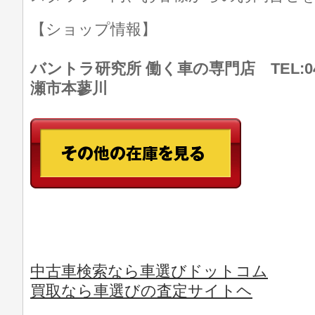
【ショップ情報】
バントラ研究所 働く車の専門店 TEL:046
瀬市本蓼川
中古車検索なら車選びドットコム
買取なら車選びの査定サイトヘ