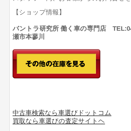
【ショップ情報】
バントラ研究所 働く車の専門店 TEL:046
瀬市本蓼川
中古車検索なら車選びドットコム
買取なら車選びの査定サイトヘ