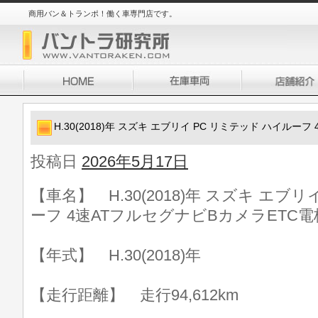
商用バン＆トランポ！働く車専門店です。
H.30(2018)年 スズキ エブリイ PC リミテッド ハイルー
投稿日
2026年5月17日
【車名】 H.30(2018)年 スズキ エブ
ーフ 4速ATフルセグナビBカメラETC
【年式】 H.30(2018)年
【走行距離】 走行94,612km