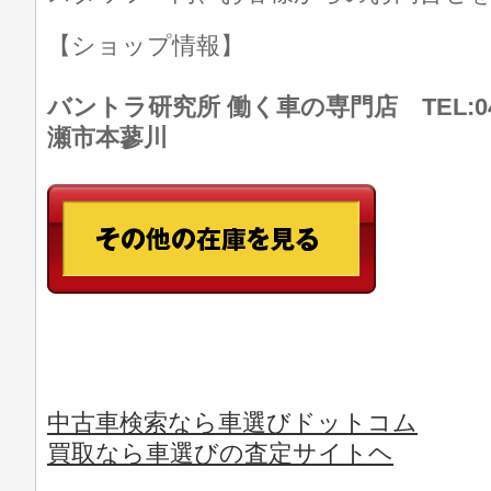
【ショップ情報】
バントラ研究所 働く車の専門店 TEL:046
瀬市本蓼川
中古車検索なら車選びドットコム
買取なら車選びの査定サイトヘ