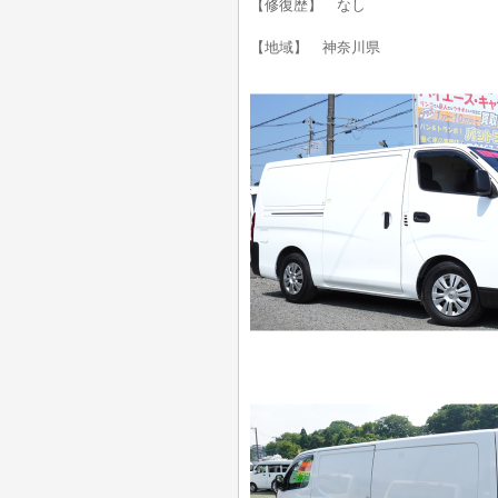
【修復歴】 なし
【地域】 神奈川県