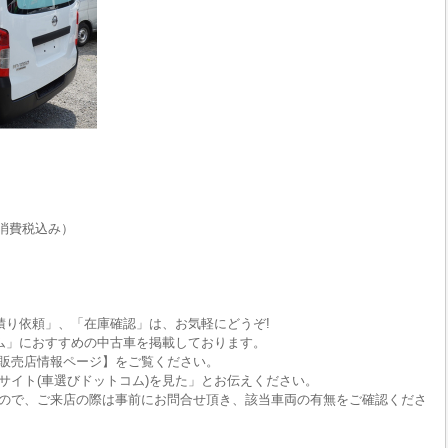
消費税込み）
積り依頼」、「在庫確認」は、お気軽にどうぞ!
ム」におすすめの中古車を掲載しております。
販売店情報ページ】をご覧ください。
サイト(車選びドットコム)を見た」とお伝えください。
ので、ご来店の際は事前にお問合せ頂き、該当車両の有無をご確認くださ