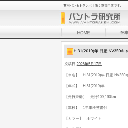
商用バン＆トランポ！働く車専門店です。
H.31(2019)年 日産 NV35
投稿日
2026年5月17日
【車名】 H.31(2019)年 日産 NV3
【年式】 H.31(2019)年
【走行距離】 走行109,190km
【車検】 1年車検整備付
【カラー】 ホワイト