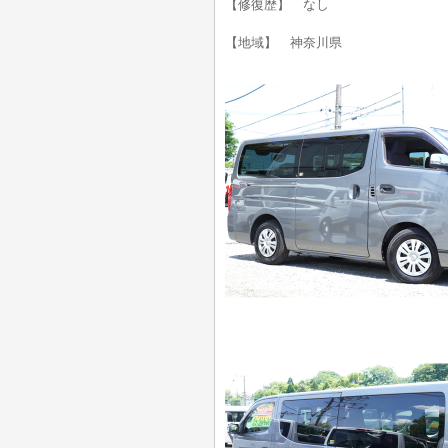
【修復歴】 なし
【地域】 神奈川県