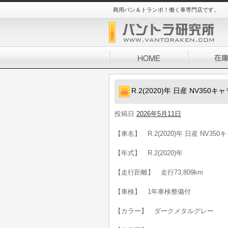
商用バン＆トランポ！働く車専門店です。
R.2(2020)年 日産 NV35
投稿日
2026年5月11日
【車名】 R.2(2020)年 日産 NV3
【年式】 R.2(2020)年
【走行距離】 走行73,809km
【車検】 1年車検整備付
【カラー】 ダークメタルグレー