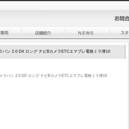
0キャラバン 2.0 DX ロング ナビBカメラETCエマブレ電格ミラ簿10
50キャラバン 2.0 DX ロング ナビBカメラETCエマブレ電格ミラ簿10