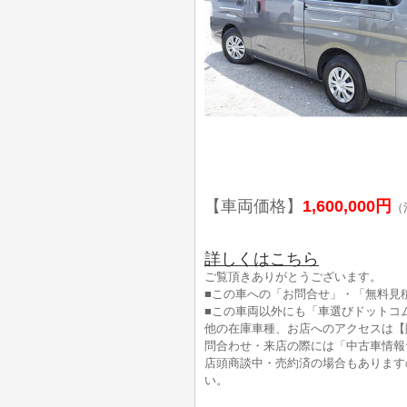
【車両価格】
1,600,000円
（
詳しくはこちら
ご覧頂きありがとうございます。
■この車への「お問合せ」・「無料見
■この車両以外にも「車選びドットコ
他の在庫車種、お店へのアクセスは【
問合わせ・来店の際には「中古車情報
店頭商談中・売約済の場合もあります
い。