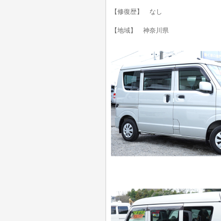
【修復歴】 なし
【地域】 神奈川県