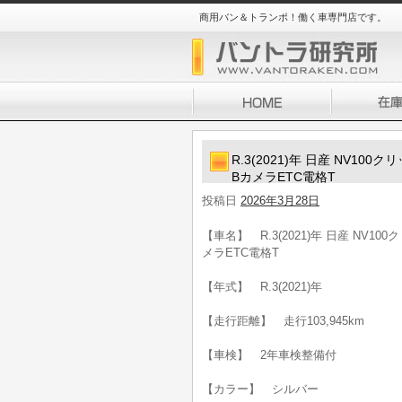
商用バン＆トランポ！働く車専門店です。
R.3(2021)年 日産 NV1
BカメラETC電格T
投稿日
2026年3月28日
【車名】 R.3(2021)年 日産 NV1
メラETC電格T
【年式】 R.3(2021)年
【走行距離】 走行103,945km
【車検】 2年車検整備付
【カラー】 シルバー