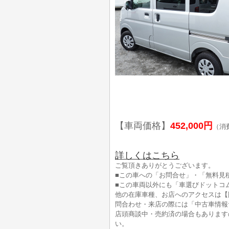
【車両価格】
452,000円
（消
詳しくはこちら
ご覧頂きありがとうございます。
■この車への「お問合せ」・「無料見
■この車両以外にも「車選びドットコ
他の在庫車種、お店へのアクセスは【
問合わせ・来店の際には「中古車情報
店頭商談中・売約済の場合もあります
い。