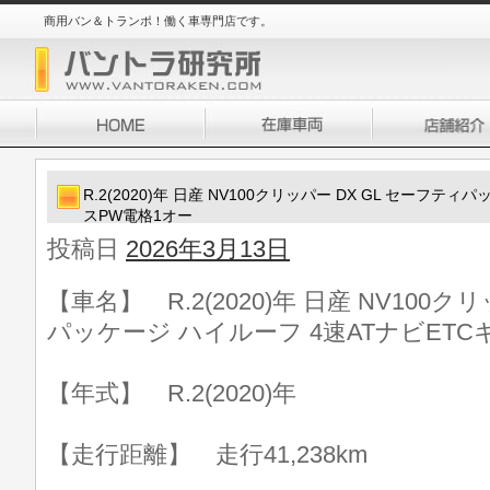
商用バン＆トランポ！働く車専門店です。
R.2(2020)年 日産 NV100クリッパー DX GL セーフテ
スPW電格1オー
投稿日
2026年3月13日
【車名】 R.2(2020)年 日産 NV100ク
パッケージ ハイルーフ 4速ATナビETC
【年式】 R.2(2020)年
【走行距離】 走行41,238km