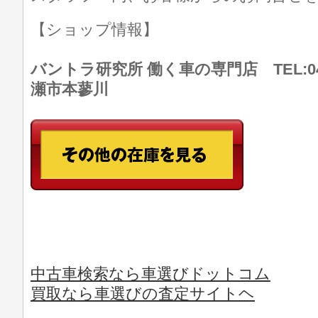
【ショップ情報】
バントラ研究所 働く車の専門店 TEL:046
瀬市本蓼川
中古車検索なら車選びドットコム
買取なら車選びの査定サイトヘ