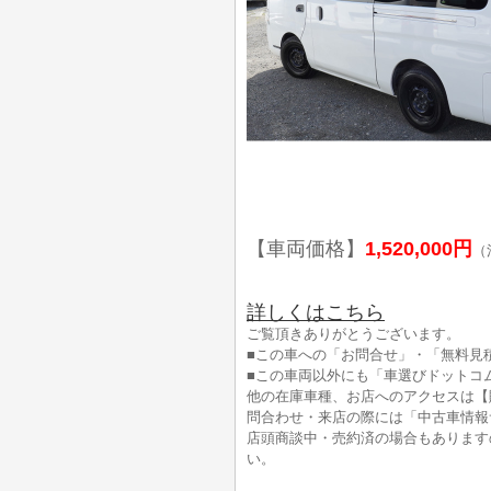
【車両価格】
1,520,000円
（
詳しくはこちら
ご覧頂きありがとうございます。
■この車への「お問合せ」・「無料見
■この車両以外にも「車選びドットコ
他の在庫車種、お店へのアクセスは【
問合わせ・来店の際には「中古車情報
店頭商談中・売約済の場合もあります
い。