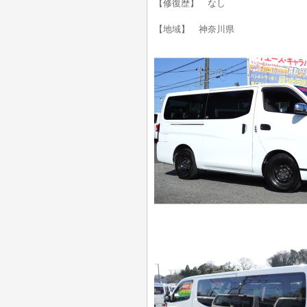
【修復歴】 なし
【地域】 神奈川県