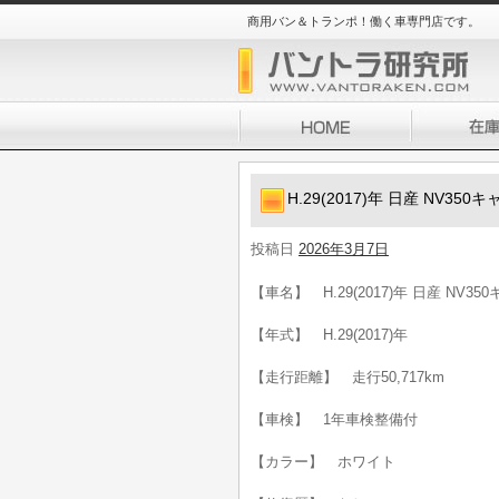
商用バン＆トランポ！働く車専門店です。
H.29(2017)年 日産 NV35
投稿日
2026年3月7日
【車名】 H.29(2017)年 日産 NV3
【年式】 H.29(2017)年
【走行距離】 走行50,717km
【車検】 1年車検整備付
【カラー】 ホワイト