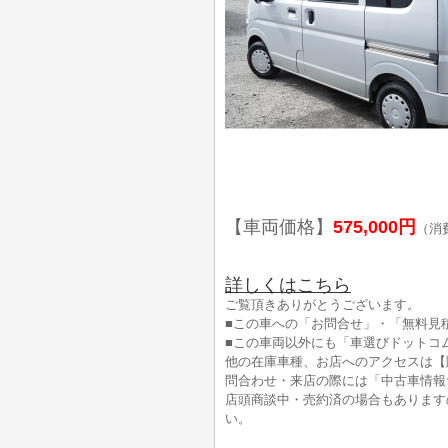
【車両価格】
575,000円
（消
詳しくはこちら
ご覧頂きありがとうございます。
■この車への「お問合せ」・「無料見
■この車両以外にも「車選びドットコ
他の在庫車種、お店へのアクセスは【
問合わせ・来店の際には「中古車情報
店頭商談中・売約済の場合もあります
い。