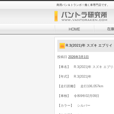
商用バン＆トランポ！働く車専門店です。
R.3(2021)年 スズキ エブ
投稿日
2026年3月1日
【車名】 R.3(2021)年 スズキ エ
【年式】 R.3(2021)年
【走行距離】 走行106,057km
【車検】 令和9年02月09日
【カラー】 シルバー