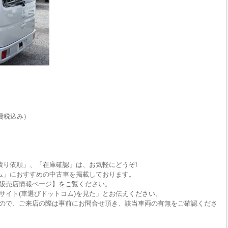
費税込み）
積り依頼」、「在庫確認」は、お気軽にどうぞ!
ム」におすすめの中古車を掲載しております。
販売店情報ページ】をご覧ください。
サイト(車選びドットコム)を見た」とお伝えください。
ので、ご来店の際は事前にお問合せ頂き、該当車両の有無をご確認くださ