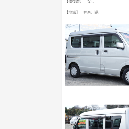
【修復歴】 なし
【地域】 神奈川県