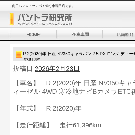
商用バン＆トランポ！働く車専門店です。
R.2(2020)年 日産 NV350キャラバン 2.5 DX ロング 
タ簿12枚
投稿日
2026年2月23日
【車名】 R.2(2020)年 日産 NV350キャ
ィーゼル 4WD 寒冷地ナビBカメラETC
【年式】 R.2(2020)年
【走行距離】 走行61,396km