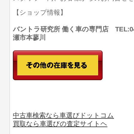
【ショップ情報】
バントラ研究所 働く車の専門店 TEL:046
瀬市本蓼川
中古車検索なら車選びドットコム
買取なら車選びの査定サイトヘ