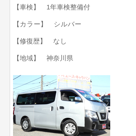
【車検】 1年車検整備付
【カラー】 シルバー
【修復歴】 なし
【地域】 神奈川県