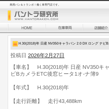
商用バン＆トランポ！働く車専門店です。
H.30(2018)年 日産 NV350キャラバン 2.0 DX ロング 
投稿日
2026年2月27日
【車名】 H.30(2018)年 日産 NV350キ
ビBカメラETC後窓ヒータ1オ-ナ簿9
【年式】 H.30(2018)年
【走行距離】 走行43,488km