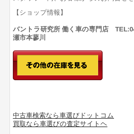
【ショップ情報】
バントラ研究所 働く車の専門店 TEL:046
瀬市本蓼川
中古車検索なら車選びドットコム
買取なら車選びの査定サイトヘ