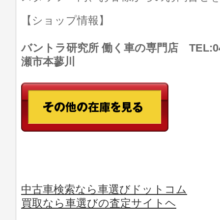
【ショップ情報】
バントラ研究所 働く車の専門店 TEL:046
瀬市本蓼川
中古車検索なら車選びドットコム
買取なら車選びの査定サイトヘ