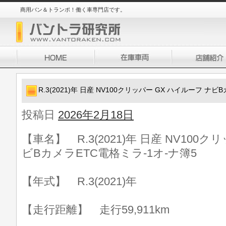
商用バン＆トランポ！働く車専門店です。
R.3(2021)年 日産 NV100クリッパー GX ハイルーフ ナ
投稿日
2026年2月18日
【車名】 R.3(2021)年 日産 NV100
ビBカメラETC電格ミラ-1オ-ナ簿5
【年式】 R.3(2021)年
【走行距離】 走行59,911km