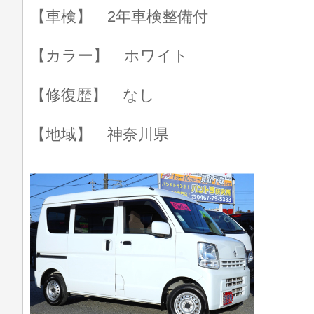
【車検】 2年車検整備付
【カラー】 ホワイト
【修復歴】 なし
【地域】 神奈川県