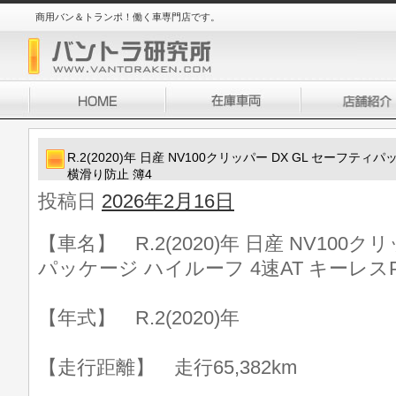
商用バン＆トランポ！働く車専門店です。
R.2(2020)年 日産 NV100クリッパー DX GL セーフテ
横滑り防止 簿4
投稿日
2026年2月16日
【車名】 R.2(2020)年 日産 NV100ク
パッケージ ハイルーフ 4速AT キーレス
【年式】 R.2(2020)年
【走行距離】 走行65,382km