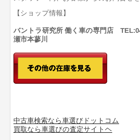
【ショップ情報】
バントラ研究所 働く車の専門店 TEL:046
瀬市本蓼川
中古車検索なら車選びドットコム
買取なら車選びの査定サイトヘ