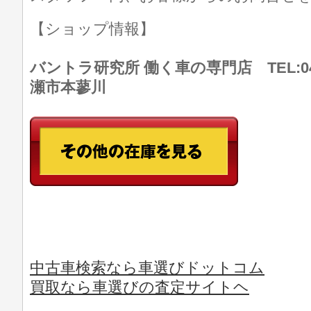
【ショップ情報】
バントラ研究所 働く車の専門店 TEL:046
瀬市本蓼川
中古車検索なら車選びドットコム
買取なら車選びの査定サイトヘ