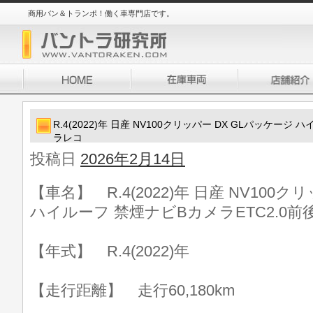
商用バン＆トランポ！働く車専門店です。
R.4(2022)年 日産 NV100クリッパー DX GLパッケージ
ラレコ
投稿日
2026年2月14日
【車名】 R.4(2022)年 日産 NV100
ハイルーフ 禁煙ナビBカメラETC2.0
【年式】 R.4(2022)年
【走行距離】 走行60,180km