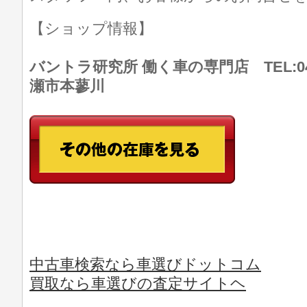
【ショップ情報】
バントラ研究所 働く車の専門店 TEL:046
瀬市本蓼川
中古車検索なら車選びドットコム
買取なら車選びの査定サイトヘ