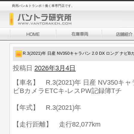
商用バン＆トランポ！働く車専門店です。
R.3(2021)年 日産 NV350キャラバン 2.0 DX ロング 
投稿日
2026年3月4日
【車名】 R.3(2021)年 日産 NV350キャ
ビBカメラETCキ-レスPW記録簿Tチ
【年式】 R.3(2021)年
【走行距離】 走行82,077km