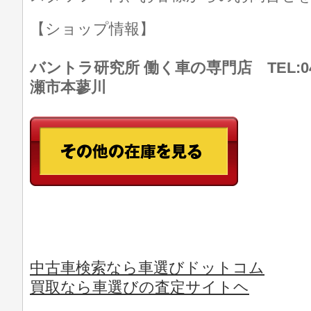
【ショップ情報】
バントラ研究所 働く車の専門店 TEL:046
瀬市本蓼川
中古車検索なら車選びドットコム
買取なら車選びの査定サイトヘ