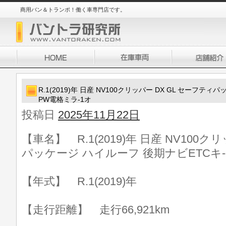
商用バン＆トランポ！働く車専門店です。
R.1(2019)年 日産 NV100クリッパー DX GL セーフテ
PW電格ミラ-1オ
投稿日
2025年11月22日
【車名】 R.1(2019)年 日産 NV100ク
パッケージ ハイルーフ 後期ナビETCキ
【年式】 R.1(2019)年
【走行距離】 走行66,921km