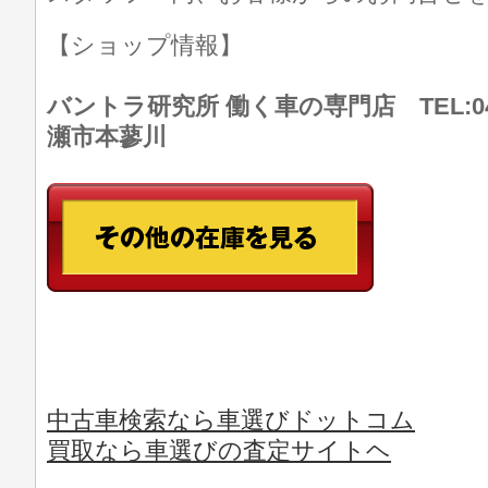
【ショップ情報】
バントラ研究所 働く車の専門店 TEL:046
瀬市本蓼川
中古車検索なら車選びドットコム
買取なら車選びの査定サイトヘ