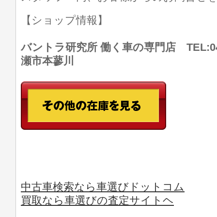
【ショップ情報】
バントラ研究所 働く車の専門店 TEL:046
瀬市本蓼川
中古車検索なら車選びドットコム
買取なら車選びの査定サイトヘ