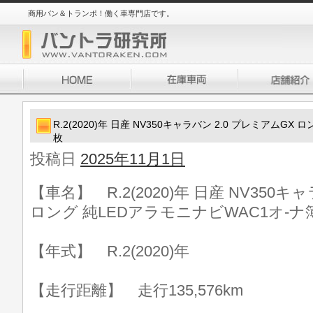
商用バン＆トランポ！働く車専門店です。
R.2(2020)年 日産 NV350キャラバン 2.0 プレミアムGX
枚
投稿日
2025年11月1日
【車名】 R.2(2020)年 日産 NV350キ
ロング 純LEDアラモニナビWAC1オ-ナ
【年式】 R.2(2020)年
【走行距離】 走行135,576km