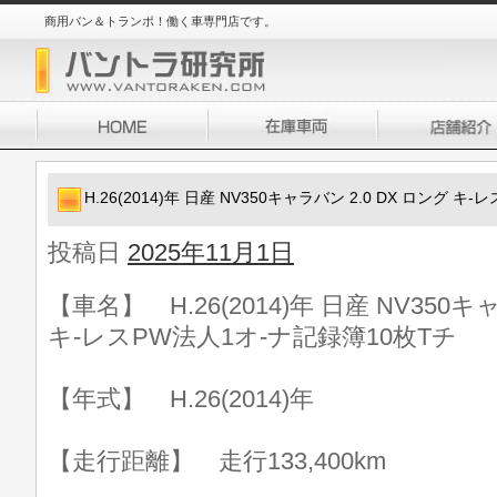
商用バン＆トランポ！働く車専門店です。
H.26(2014)年 日産 NV350キャラバン 2.0 DX ロング 
投稿日
2025年11月1日
【車名】 H.26(2014)年 日産 NV350キ
キ-レスPW法人1オ-ナ記録簿10枚Tチ
【年式】 H.26(2014)年
【走行距離】 走行133,400km