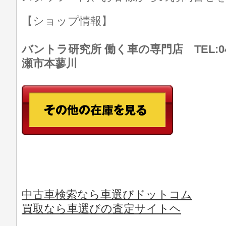
【ショップ情報】
バントラ研究所 働く車の専門店 TEL:046
瀬市本蓼川
中古車検索なら車選びドットコム
買取なら車選びの査定サイトヘ