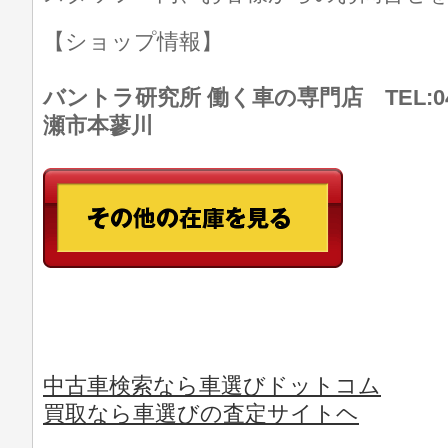
【ショップ情報】
バントラ研究所 働く車の専門店 TEL:046
瀬市本蓼川
中古車検索なら車選びドットコム
買取なら車選びの査定サイトヘ