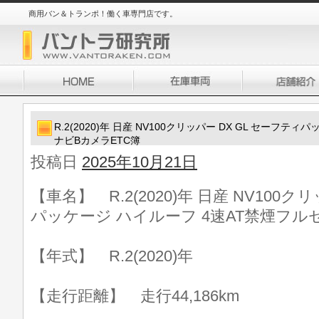
商用バン＆トランポ！働く車専門店です。
R.2(2020)年 日産 NV100クリッパー DX GL セーフ
ナビBカメラETC簿
投稿日
2025年10月21日
【車名】 R.2(2020)年 日産 NV100ク
パッケージ ハイルーフ 4速AT禁煙フル
【年式】 R.2(2020)年
【走行距離】 走行44,186km