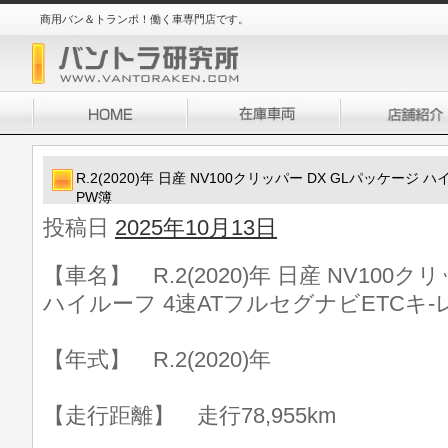
商用バン＆トランポ！働く車専門店です。
R.2(2020)年 日産 NV100クリッパー DX GLパッケージ
PW簿
投稿日
2025年10月13日
【車名】 R.2(2020)年 日産 NV100
ハイルーフ 4速ATフルセグナビETCキ-
【年式】 R.2(2020)年
【走行距離】 走行78,955km