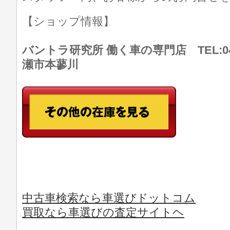
【ショップ情報】
バントラ研究所 働く車の専門店 TEL:046
瀬市本蓼川
中古車検索なら車選びドットコム
買取なら車選びの査定サイトヘ