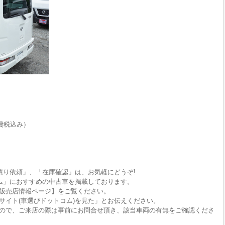
費税込み）
積り依頼」、「在庫確認」は、お気軽にどうぞ!
ム」におすすめの中古車を掲載しております。
販売店情報ページ】をご覧ください。
サイト(車選びドットコム)を見た」とお伝えください。
ので、ご来店の際は事前にお問合せ頂き、該当車両の有無をご確認くださ