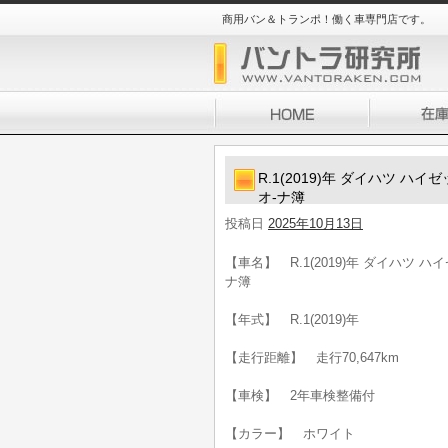
商用バン＆トランポ！働く車専門店です。
R.1(2019)年 ダイハツ ハイ
オ-ナ簿
投稿日
2025年10月13日
【車名】 R.1(2019)年 ダイハツ ハ
ナ簿
【年式】 R.1(2019)年
【走行距離】 走行70,647km
【車検】 2年車検整備付
【カラー】 ホワイト