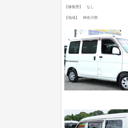
【修復歴】 なし
【地域】 神奈川県