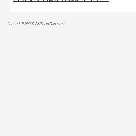
© バントラ研究所 All Rights Reserved