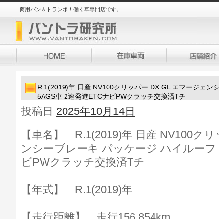
商用バン＆トランポ！働く車専門店です。
R.1(2019)年 日産 NV100クリッパー DX GL エマー
5AGS車 2速発進ETCナビPWクラッチ交換済Tチ
投稿日
2025年10月14日
【車名】 R.1(2019)年 日産 NV100ク
ンシーブレーキ パッケージ ハイルーフ 5
ビPWクラッチ交換済Tチ
【年式】 R.1(2019)年
【走行距離】 走行156,854km