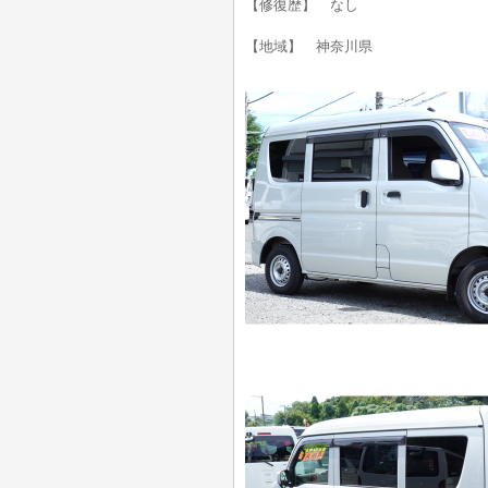
【修復歴】 なし
【地域】 神奈川県