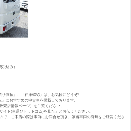
費税込み）
積り依頼」、「在庫確認」は、お気軽にどうぞ!
ム」におすすめの中古車を掲載しております。
販売店情報ページ】をご覧ください。
サイト(車選びドットコム)を見た」とお伝えください。
ので、ご来店の際は事前にお問合せ頂き、該当車両の有無をご確認くださ