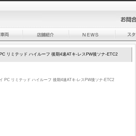
イ PC リミテッド ハイルーフ 後期4速ATキ-レスPW後ソナ-ETC2
リイ PC リミテッド ハイルーフ 後期4速ATキ-レスPW後ソナ-ETC2