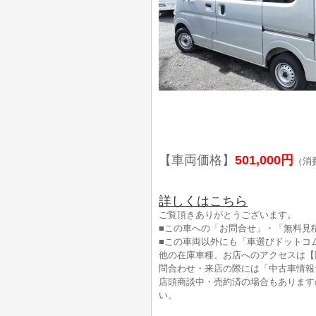
【車両価格】
501,000円
（消
詳しくはこちら
ご覧頂きありがとうございます。
■この車への「お問合せ」・「無料見
■この車両以外にも「車選びドットコ
他の在庫車種、お店へのアクセスは【
問合わせ・来店の際には「中古車情報
店頭商談中・売約済の場合もあります
い。