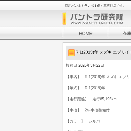
商用バン＆トランポ！働く車専門店です。
R.1(2019)年 スズキ エブリ
投稿日
2026年3月22日
【車名】 R.1(2019)年 スズキ エブ
【年式】 R.1(2019)年
【走行距離】 走行85,195km
【車検】 2年車検整備付
【カラー】 シルバー