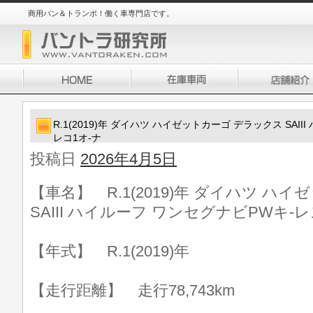
商用バン＆トランポ！働く車専門店です。
R.1(2019)年 ダイハツ ハイゼットカーゴ デラックス SAI
レコ1オ-ナ
投稿日
2026年4月5日
【車名】 R.1(2019)年 ダイハツ ハ
SAIII ハイルーフ ワンセグナビPWキ-
【年式】 R.1(2019)年
【走行距離】 走行78,743km