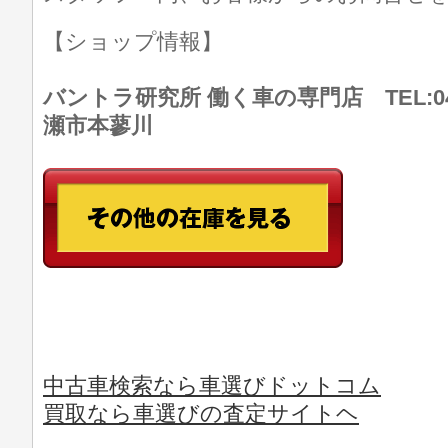
【ショップ情報】
バントラ研究所 働く車の専門店 TEL:046
瀬市本蓼川
中古車検索なら車選びドットコム
買取なら車選びの査定サイトヘ