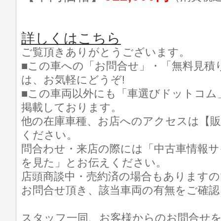
詳しくはこちら
ご覧頂きありがとうございます。
■この車への「お問合せ」・「無料見積
は、お気軽にどうぞ!
■この車両以外にも「車選びドットコム
掲載しております。
他の在庫車種、お店へのアクセスは【販
ください。
問合わせ・来店の際には「中古車情報サ
を見た」とお伝えください。
店頭商談中・売約済の場合もありますの
お問合せ頂き、該当車両の有無をご確認
スタッフ一同、お客様からのお問合せ