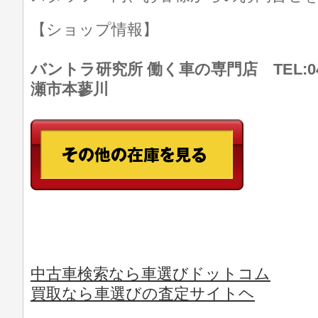
【ショップ情報】
バントラ研究所 働く車の専門店 TEL:046
瀬市本蓼川
中古車検索なら車選びドットコム
買取なら車選びの査定サイトヘ