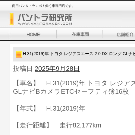
商用バン＆トランポ！働く車専門店です。
H.31(2019)年 トヨタ レジアスエース 2.0 DX ロング 
投稿日
2025年9月28日
【車名】 H.31(2019)年 トヨタ レジアス
GLナビBカメラETCセーフティ簿16枚
【年式】 H.31(2019)年
【走行距離】 走行82,177km