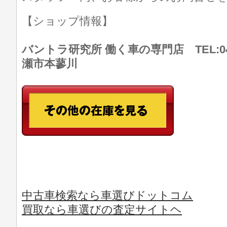
【ショップ情報】
バントラ研究所 働く車の専門店 TEL:046
瀬市本蓼川
中古車検索なら車選びドットコム
買取なら車選びの査定サイトヘ