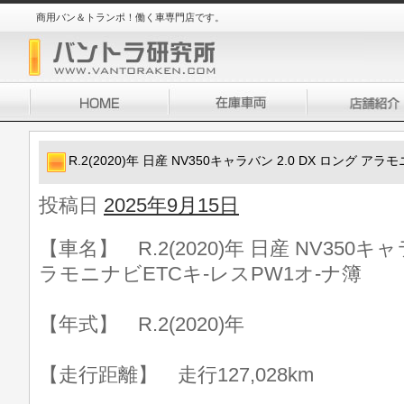
商用バン＆トランポ！働く車専門店です。
R.2(2020)年 日産 NV350キャラバン 2.0 DX ロング ア
投稿日
2025年9月15日
【車名】 R.2(2020)年 日産 NV350キャ
ラモニナビETCキ-レスPW1オ-ナ簿
【年式】 R.2(2020)年
【走行距離】 走行127,028km