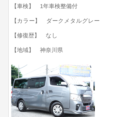
【車検】 1年車検整備付
【カラー】 ダークメタルグレー
【修復歴】 なし
【地域】 神奈川県