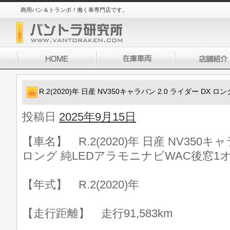
商用バン＆トランポ！働く車専門店です。
R.2(2020)年 日産 NV350キャラバン 2.0 ライダー DX
投稿日
2025年9月15日
【車名】 R.2(2020)年 日産 NV350キャ
ロング 純LEDアラモニナビWAC後窓1オ
【年式】 R.2(2020)年
【走行距離】 走行91,583km