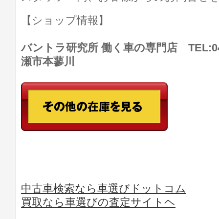
【ショップ情報】
バントラ研究所 働く車の専門店 TEL:046
瀬市本蓼川
中古車検索なら車選びドットコム
買取なら車選びの査定サイトヘ