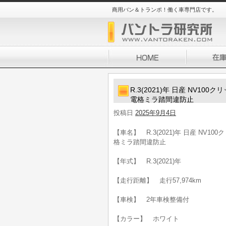
商用バン＆トランポ！働く車専門店です。
R.3(2021)年 日産 NV10
電格ミラ踏間違防止
投稿日
2025年9月4日
【車名】 R.3(2021)年 日産 NV1
格ミラ踏間違防止
【年式】 R.3(2021)年
【走行距離】 走行57,974km
【車検】 2年車検整備付
【カラー】 ホワイト