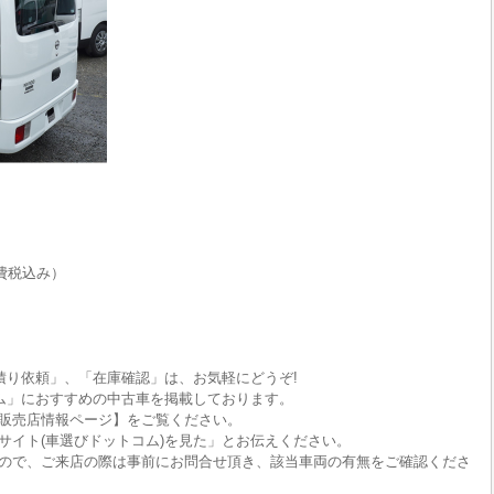
費税込み）
積り依頼」、「在庫確認」は、お気軽にどうぞ!
ム」におすすめの中古車を掲載しております。
販売店情報ページ】をご覧ください。
サイト(車選びドットコム)を見た」とお伝えください。
ので、ご来店の際は事前にお問合せ頂き、該当車両の有無をご確認くださ