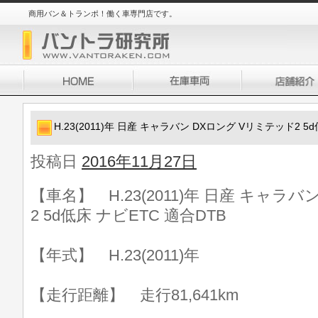
商用バン＆トランポ！働く車専門店です。
H.23(2011)年 日産 キャラバン DXロング Vリミテッド2 5
投稿日
2016年11月27日
【車名】 H.23(2011)年 日産 キャラ
2 5d低床 ナビETC 適合DTB
【年式】 H.23(2011)年
【走行距離】 走行81,641km