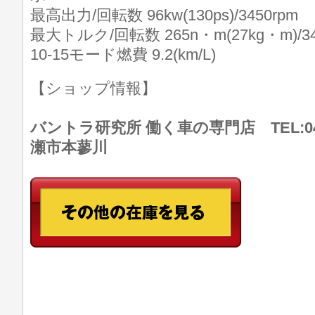
最高出力/回転数 96kw(130ps)/3450rpm
最大トルク/回転数 265n・m(27kg・m)/34
10-15モード燃費 9.2(km/L)
【ショップ情報】
バントラ研究所 働く車の専門店 TEL:046
瀬市本蓼川