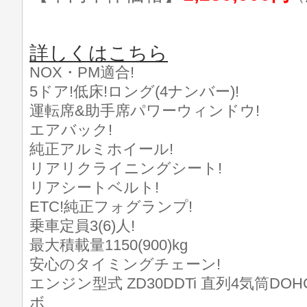
詳しくはこちら
NOX・PM適合!
5ドア!低床!ロング(4ナンバー)!
運転席&助手席パワーウィンドウ!
エアバック!
純正アルミホイール!
リアリクライニングシート!
リアシートベルト!
ETC!純正フォグランプ!
乗車定員3(6)人!
最大積載量1150(900)kg
安心のタイミングチェーン!
エンジン型式 ZD30DDTi 直列4気筒D
ボ