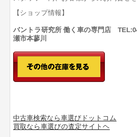
【ショップ情報】
バントラ研究所 働く車の専門店 TEL:046
瀬市本蓼川
中古車検索なら車選びドットコム
買取なら車選びの査定サイトヘ