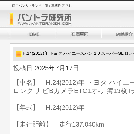
商用バン＆トランポ！働く車専門店です。
H.24(2012)年 トヨタ ハイエースバン 2.0 スーパーGL 
投稿日
2025年7月17日
【車名】 H.24(2012)年 トヨタ ハイエ
ロング ナビBカメラETC1オ-ナ簿13枚T
【年式】 H.24(2012)年
【走行距離】 走行137,040km