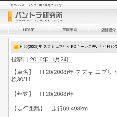
商用バン＆トランポ！働く車専門店です。
H.20(2008)年 スズキ エブリイ PC キーレスPW ナビ 検30/
投稿日
2016年11月24日
【車名】 H.20(2008)年 スズキ エブリ
検30/11
【年式】 H.20(2008)年
【走行距離】 走行69,498km