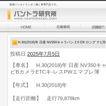
商用バン＆トランポ！働く車専門店です。
H.30(2018)年 日産 NV350キャラバン 2.0 DX ロング
投稿日
2025年7月5日
【車名】 H.30(2018)年 日産 NV350キ
ビBカメラETCキ-レスPWエマブレ簿
【年式】 H.30(2018)年
【走行距離】 走行79,878km