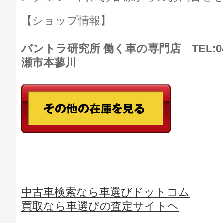
【ショップ情報】
バントラ研究所 働く車の専門店 TEL:046
瀬市本蓼川
中古車検索なら車選びドットコム
買取なら車選びの査定サイトヘ