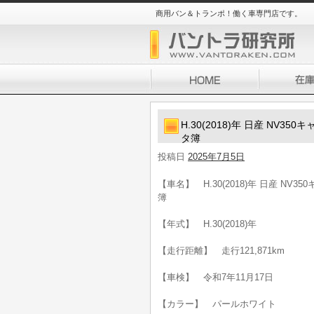
商用バン＆トランポ！働く車専門店です。
H.30(2018)年 日産 NV3
タ簿
投稿日
2025年7月5日
【車名】 H.30(2018)年 日産 NV
簿
【年式】 H.30(2018)年
【走行距離】 走行121,871km
【車検】 令和7年11月17日
【カラー】 パールホワイト