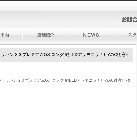
50キャラバン 2.0 プレミアムGX ロング 純LEDアラモニラナビWAC後窓ヒ-
350キャラバン 2.0 プレミアムGX ロング 純LEDアラモニラナビWAC後窓ヒ-タ