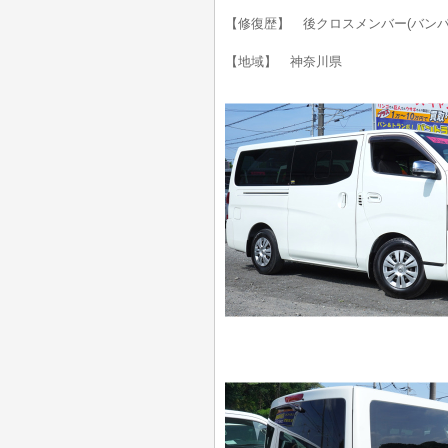
【修復歴】 後クロスメンバー(バン
【地域】 神奈川県