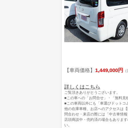
【車両価格】
1,449,000円
（
詳しくはこちら
ご覧頂きありがとうございます。
■この車への「お問合せ」・「無料見
■この車両以外にも「車選びドットコ
他の在庫車種、お店へのアクセスは【
問合わせ・来店の際には「中古車情報
店頭商談中・売約済の場合もあります
い。