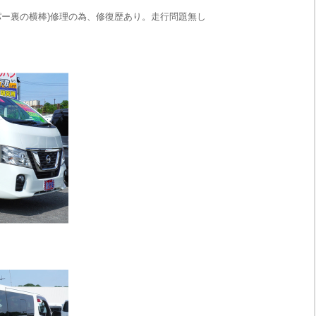
パー裏の横棒)修理の為、修復歴あり。走行問題無し