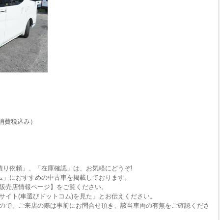
消費税込み）
積り依頼」、「在庫確認」は、お気軽にどうぞ!
ム」におすすめの中古車を掲載しております。
販売店情報ページ】をご覧ください。
サイト(車選びドットコム)を見た」とお伝えください。
ので、ご来店の際は事前にお問合せ頂き、該当車両の有無をご確認くださ