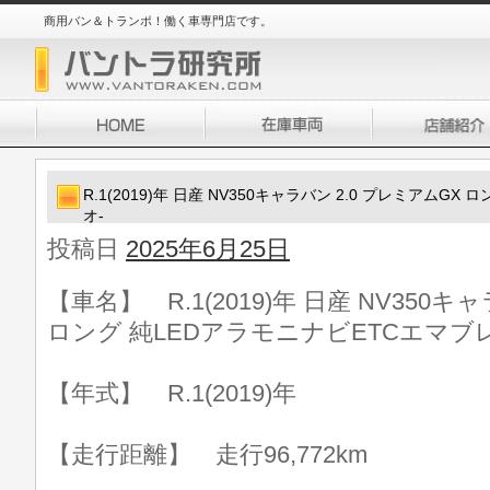
商用バン＆トランポ！働く車専門店です。
R.1(2019)年 日産 NV350キャラバン 2.0 プレミアムG
オ-
投稿日
2025年6月25日
【車名】 R.1(2019)年 日産 NV350キ
ロング 純LEDアラモニナビETCエマブレ
【年式】 R.1(2019)年
【走行距離】 走行96,772km