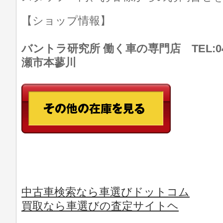
【ショップ情報】
バントラ研究所 働く車の専門店 TEL:046
瀬市本蓼川
中古車検索なら車選びドットコム
買取なら車選びの査定サイトヘ