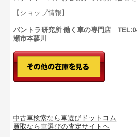
【ショップ情報】
バントラ研究所 働く車の専門店 TEL:046
瀬市本蓼川
中古車検索なら車選びドットコム
買取なら車選びの査定サイトヘ