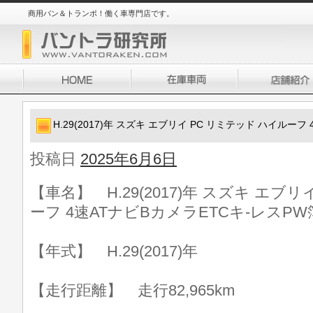
商用バン＆トランポ！働く車専門店です。
H.29(2017)年 スズキ エブリイ PC リミテッド ハイルー
投稿日
2025年6月6日
【車名】 H.29(2017)年 スズキ エブ
ーフ 4速ATナビBカメラETCキ-レスPW
【年式】 H.29(2017)年
【走行距離】 走行82,965km