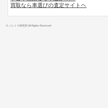
買取なら車選びの査定サイトヘ
© バントラ研究所 All Rights Reserved