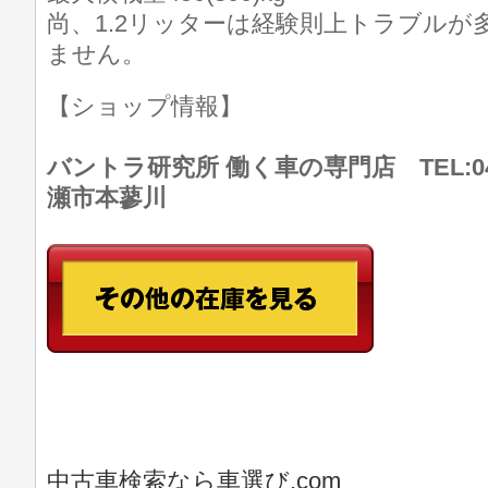
尚、1.2リッターは経験則上トラブルが
ません。
【ショップ情報】
バントラ研究所 働く車の専門店 TEL:046
瀬市本蓼川
中古車検索なら車選び.com