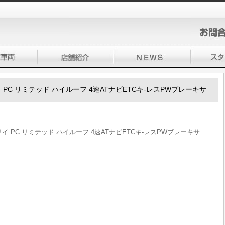
ブリイ PC リミテッド ハイルーフ 4速ATナビETCキ-レスPWブレーキサ
エブリイ PC リミテッド ハイルーフ 4速ATナビETCキ-レスPWブレーキサ