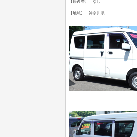
【修復歴】 なし
【地域】 神奈川県