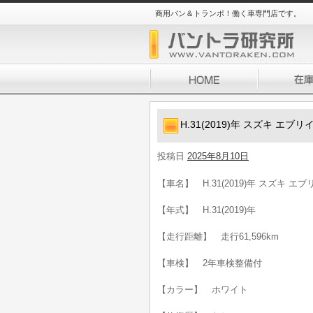
商用バン＆トランポ！働く車専門店です。
H.31(2019)年 スズキ エ
投稿日
2025年8月10日
【車名】 H.31(2019)年 スズキ 
【年式】 H.31(2019)年
【走行距離】 走行61,596km
【車検】 2年車検整備付
【カラー】 ホワイト