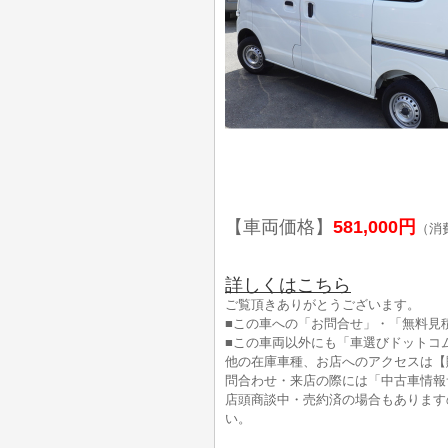
【車両価格】
581,000円
（消
詳しくはこちら
ご覧頂きありがとうございます。
■この車への「お問合せ」・「無料見
■この車両以外にも「車選びドットコ
他の在庫車種、お店へのアクセスは【
問合わせ・来店の際には「中古車情報
店頭商談中・売約済の場合もあります
い。