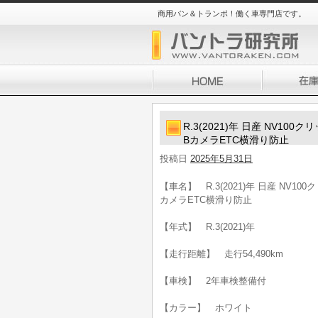
商用バン＆トランポ！働く車専門店です。
R.3(2021)年 日産 NV10
BカメラETC横滑り防止
投稿日
2025年5月31日
【車名】 R.3(2021)年 日産 NV1
カメラETC横滑り防止
【年式】 R.3(2021)年
【走行距離】 走行54,490km
【車検】 2年車検整備付
【カラー】 ホワイト