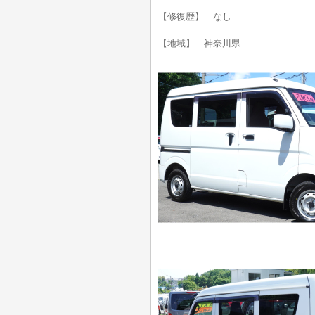
【修復歴】 なし
【地域】 神奈川県