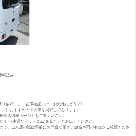
費税込み）
積り依頼」、「在庫確認」は、お気軽にどうぞ!
ム」におすすめの中古車を掲載しております。
販売店情報ページ】をご覧ください。
サイト(車選びドットコム)を見た」とお伝えください。
ので、ご来店の際は事前にお問合せ頂き、該当車両の有無をご確認くださ